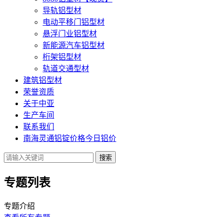
导轨铝型材
电动平移门铝型材
悬浮门业铝型材
新能源汽车铝型材
桁架铝型材
轨道交通型材
建筑铝型材
荣誉资质
关于中亚
生产车间
联系我们
南海灵通铝锭价格今日铝价
搜索
专题列表
专题介绍