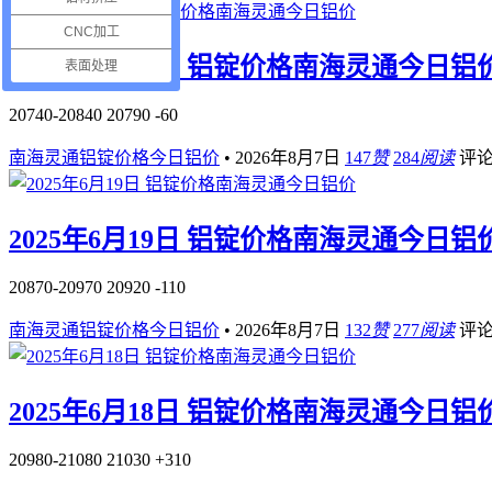
CNC加工
2025年6月23日 铝锭价格南海灵通今日铝
表面处理
20740-20840 20790 -60
南海灵通铝锭价格今日铝价
•
2026年8月7日
147
赞
284
阅读
评
2025年6月19日 铝锭价格南海灵通今日铝
20870-20970 20920 -110
南海灵通铝锭价格今日铝价
•
2026年8月7日
132
赞
277
阅读
评
2025年6月18日 铝锭价格南海灵通今日铝
20980-21080 21030 +310