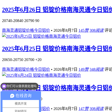
2025年6月26日 铝锭价格南海灵通今日铝
20740-20840 20790 90
南海灵通铝锭价格今日铝价
•
2026年8月7日
145
赞
308
阅读
评
2025年6月25日 铝锭价格南海灵通今日铝
20650-20750 20700 +20
南海灵通铝锭价格今日铝价
•
2026年8月7日
149
赞
348
阅读
评
你们可以做表面处理吗
2025年6月24日 铝锭价格南海灵通今日铝
在线咨询
20630-20730 20680 -110
模具开发
南海灵通铝锭价格今日铝价
•
2026年8月7日
147
赞
308
阅读
评
铝材挤压