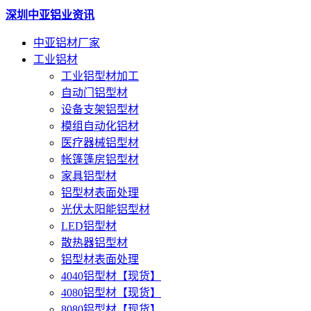
深圳中亚铝业资讯
中亚铝材厂家
工业铝材
工业铝型材加工
自动门铝型材
设备支架铝型材
模组自动化铝材
医疗器械铝型材
帐篷篷房铝型材
家具铝型材
铝型材表面处理
光伏太阳能铝型材
LED铝型材
散热器铝型材
铝型材表面处理
4040铝型材【现货】
4080铝型材【现货】
8080铝型材【现货】