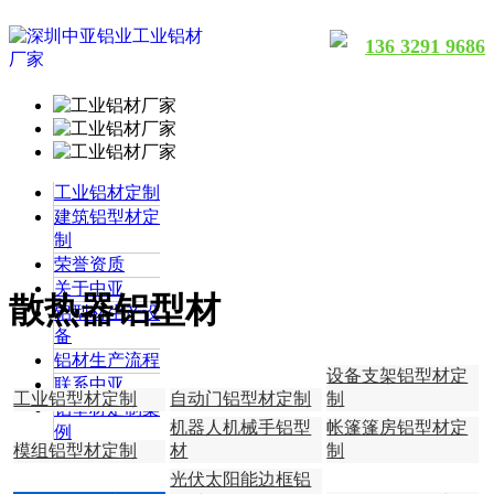
136 3291 9686
工业铝材定制
建筑铝型材定
制
荣誉资质
关于中亚
散热器铝型材
铝型材生产设
备
铝材生产流程
设备支架铝型材定
联系中亚
工业铝型材定制
自动门铝型材定制
制
铝型材定制案
机器人机械手铝型
帐篷篷房铝型材定
例
模组铝型材定制
材
制
光伏太阳能边框铝