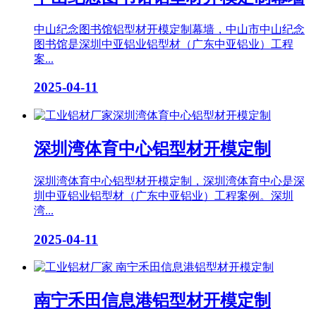
中山纪念图书馆铝型材开模定制幕墙，中山市中山纪念
图书馆是深圳中亚铝业铝型材（广东中亚铝业）工程
案...
2025-04-11
深圳湾体育中心铝型材开模定制
深圳湾体育中心铝型材开模定制，深圳湾体育中心是深
圳中亚铝业铝型材（广东中亚铝业）工程案例。深圳
湾...
2025-04-11
南宁禾田信息港铝型材开模定制