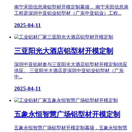
南宁禾田信息港铝型材开模定制幕墙， 南宁禾田信息港
工程是深圳中亚铝业铝型材（广东中亚铝业）工程...
2025-04-11
三亚阳光大酒店铝型材开模定制
深圳中亚铝材参与三亚阳光大酒店铝型材开模定制供应
供应。 三亚阳光大酒店是深圳中亚铝业铝型材（广东
中...
2025-04-11
五象永恒智慧广场铝型材开模定制
五象永恒智慧广场铝型材开模定制幕墙，五象永恒智慧