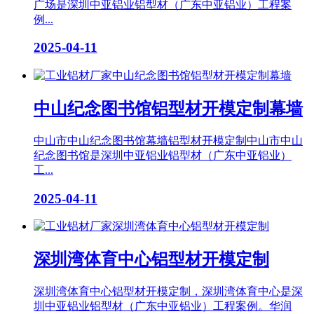
广场是深圳中亚铝业铝型材（广东中亚铝业）工程案
例...
2025-04-11
中山纪念图书馆铝型材开模定制幕墙
中山市中山纪念图书馆幕墙铝型材开模定制中山市中山
纪念图书馆是深圳中亚铝业铝型材（广东中亚铝业）
工...
2025-04-11
深圳湾体育中心铝型材开模定制
深圳湾体育中心铝型材开模定制，深圳湾体育中心是深
圳中亚铝业铝型材（广东中亚铝业）工程案例。华润