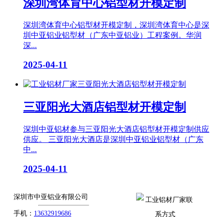
深圳湾体育中心铝型材开模定制
深圳湾体育中心铝型材开模定制，深圳湾体育中心是深
圳中亚铝业铝型材（广东中亚铝业）工程案例。华润
深...
2025-04-11
三亚阳光大酒店铝型材开模定制
深圳中亚铝材参与三亚阳光大酒店铝型材开模定制供应
供应。 三亚阳光大酒店是深圳中亚铝业铝型材（广东
中...
2025-04-11
用我们的全情投入，贏得你最終信赖
深圳市中亚铝业有限公司
手机：
13632919686