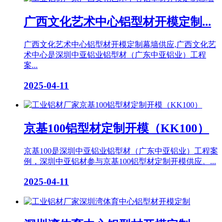
广西文化艺术中心铝型材开模定制...
广西文化艺术中心铝型材开模定制幕墙供应,广西文化艺
术中心是深圳中亚铝业铝型材（广东中亚铝业）工程
案...
2025-04-11
京基100铝型材定制开模（KK100）
京基100是深圳中亚铝业铝型材（广东中亚铝业）工程案
例，深圳中亚铝材参与京基100铝型材定制开模供应。...
2025-04-11