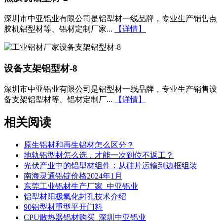
深圳市中亚铝业有限公司是铝型材一线品牌，专业生产销售点
胶机铝型材等、铝材定制厂家...
【详情】
设备支架铝型材-8
深圳市中亚铝业有限公司是铝型材一线品牌，专业生产销售设
备支架铝型材等、铝材定制厂...
【详情】
相关阅读
原生铝材和再生铝材怎么区分？
地轨铝型材怎么选，才能一次到位不返工？
光伏产业中的铝型材组件：从硅片运输到边框组装
南海灵通铝锭价格2024年1月
东莞工业铝材生产厂家_中亚铝业
铝型材阳极氧化封孔技术介绍
90铝型材重型平开门料
CPU散热器铝材购买_深圳中亚铝业