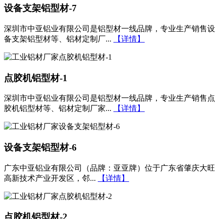
设备支架铝型材-7
深圳市中亚铝业有限公司是铝型材一线品牌，专业生产销售设
备支架铝型材等、铝材定制厂...
【详情】
点胶机铝型材-1
深圳市中亚铝业有限公司是铝型材一线品牌，专业生产销售点
胶机铝型材等、铝材定制厂家...
【详情】
设备支架铝型材-6
广东中亚铝业有限公司（品牌：亚亚牌）位于广东省肇庆大旺
高新技术产业开发区，邻...
【详情】
点胶机铝型材-2