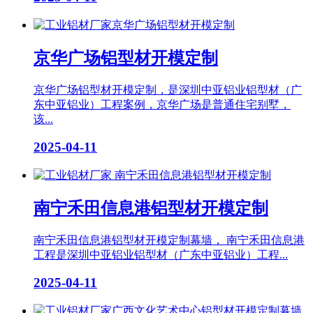
京华广场铝型材开模定制
京华广场铝型材开模定制，是深圳中亚铝业铝型材（广
东中亚铝业）工程案例，京华广场是普通住宅别墅，
该...
2025-04-11
南宁禾田信息港铝型材开模定制
南宁禾田信息港铝型材开模定制幕墙， 南宁禾田信息港
工程是深圳中亚铝业铝型材（广东中亚铝业）工程...
2025-04-11