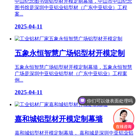
中山纪念图书馆铝型材开模定制幕墙，中山市中山纪念
图书馆是深圳中亚铝业铝型材（广东中亚铝业）工程
案...
2025-04-11
五象永恒智慧广场铝型材开模定制
五象永恒智慧广场铝型材开模定制幕墙，五象永恒智慧
广场是深圳中亚铝业铝型材（广东中亚铝业）工程案
例...
2025-04-11
你们可以做表面处理吗
嘉和城铝型材开模定制幕墙
嘉和城铝型材开模定制幕墙， 嘉和城是深圳中亚铝业铝