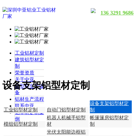
136 3291 9686
工业铝材定制
建筑铝型材定
制
荣誉资质
关于中亚
设备支架铝型材定制
铝型材生产设
备
铝材生产流程
设备支架铝型材定
联系中亚
工业铝型材定制
自动门铝型材定制
制
铝型材定制案
机器人机械手铝型
帐篷篷房铝型材定
例
模组铝型材定制
材
制
光伏太阳能边框铝