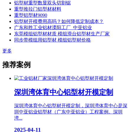
铝型材重型数显双头切割锯
重型推拉门铝型材材料
重型铝型材9090
铝型材开模费用高吗？如何降低定制成本？
广东和胜工业铝材溧阳工厂_中亚铝业
东莞模组铝型材材质 模组滑台铝型材生产厂家
同步带模组用铝型材 模组铝型材价格
更多
推荐案例
深圳湾体育中心铝型材开模定制
深圳湾体育中心铝型材开模定制，深圳湾体育中心是深
圳中亚铝业铝型材（广东中亚铝业）工程案例。深圳
湾...
2025-04-11