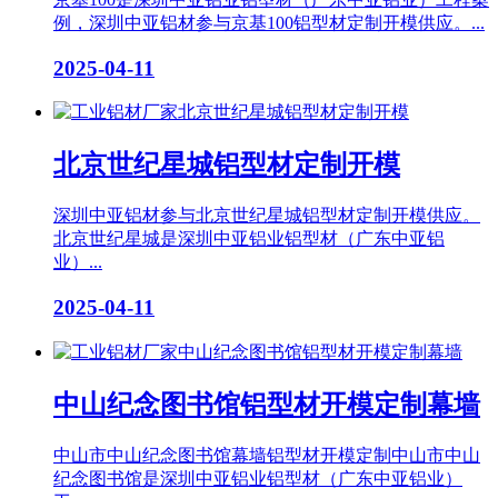
例，深圳中亚铝材参与京基100铝型材定制开模供应。...
2025-04-11
北京世纪星城铝型材定制开模
深圳中亚铝材参与北京世纪星城铝型材定制开模供应。
北京世纪星城是深圳中亚铝业铝型材（广东中亚铝
业）...
2025-04-11
中山纪念图书馆铝型材开模定制幕墙
中山市中山纪念图书馆幕墙铝型材开模定制中山市中山
纪念图书馆是深圳中亚铝业铝型材（广东中亚铝业）