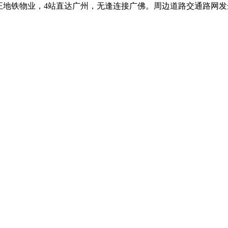
正地铁物业，4站直达广州，无逢连接广佛。周边道路交通路网