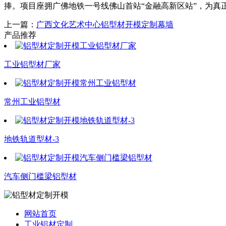
捧。项目座拥广佛地铁一号线佛山首站“金融高新区站”，为真
上一篇：
广西文化艺术中心铝型材开模定制幕墙
产品推荐
工业铝型材厂家
常州工业铝型材
地铁轨道型材-3
汽车侧门槛梁铝型材
网站首页
工业铝材定制