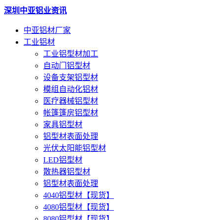
深圳中亚铝业资讯
中亚铝材厂家
工业铝材
工业铝型材加工
自动门铝型材
设备支架铝型材
模组自动化铝材
医疗器械铝型材
帐篷篷房铝型材
家具铝型材
铝型材表面处理
光伏太阳能铝型材
LED铝型材
散热器铝型材
铝型材表面处理
4040铝型材【现货】
4080铝型材【现货】
8080铝型材【现货】