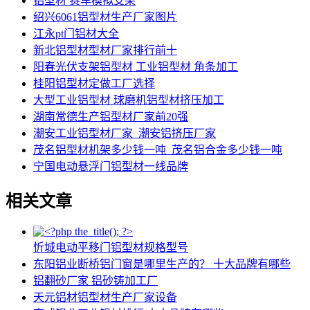
铝型材 赛车模拟支架
绍兴6061铝型材生产厂家图片
江永pt门铝材大全
新北铝型材型材厂家排行前十
阳春光伏支架铝型材 工业铝型材 角条加工
桂阳铝型材定做工厂选择
大型工业铝型材 球磨机铝型材挤压加工
湖南常德生产铝型材厂家前20强
潮安工业铝型材厂家_潮安铝挤压厂家
茂名铝型材机架多少钱一吨_茂名铝合金多少钱一吨
宁国电动悬浮门铝型材一线品牌
相关文章
忻城电动平移门铝型材规格型号
东阳铝业断桥铝门窗是哪里生产的？ 十大品牌有哪些
铝翻砂厂家 铝砂铸加工厂
天元铝材铝型材生产厂家设备