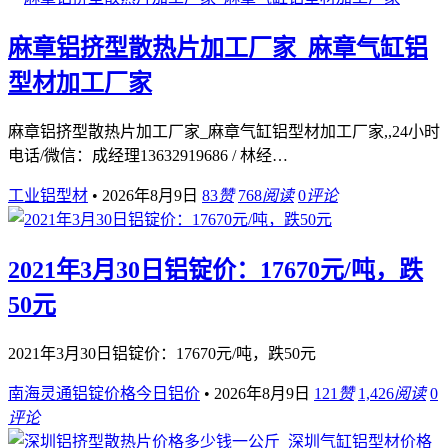
麻章铝挤型散热片加工厂家_麻章气缸铝
型材加工厂家
麻章铝挤型散热片加工厂家_麻章气缸铝型材加工厂家,,24小时
电话/微信：成经理13632919686 / 林经…
工业铝型材
•
2026年8月9日
83
赞
768
阅读
0
评论
2021年3月30日铝锭价：17670元/吨，跌
50元
2021年3月30日铝锭价：17670元/吨，跌50元
南海灵通铝锭价格今日铝价
•
2026年8月9日
121
赞
1,426
阅读
0
评论