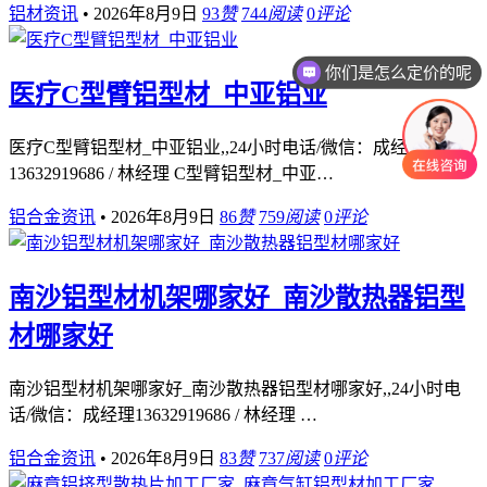
铝材资讯
•
2026年8月9日
93
赞
744
阅读
0
评论
你们是怎么定价的呢
你们有什么技术优势吗
医疗C型臂铝型材_中亚铝业
医疗C型臂铝型材_中亚铝业,,24小时电话/微信：成经理
13632919686 / 林经理 C型臂铝型材_中亚…
铝合金资讯
•
2026年8月9日
86
赞
759
阅读
0
评论
南沙铝型材机架哪家好_南沙散热器铝型
材哪家好
南沙铝型材机架哪家好_南沙散热器铝型材哪家好,,24小时电
话/微信：成经理13632919686 / 林经理 …
铝合金资讯
•
2026年8月9日
83
赞
737
阅读
0
评论