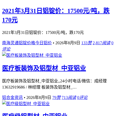
2021年3月31日铝锭价：17500元/吨，跌
170元
2021年3月31日铝锭价：17500元/吨，跌170元
南海灵通铝锭价格今日铝价
•
2026年8月9日
133
赞
2,817
阅读
0
评论
医疗板装饰及铝型材_中亚铝业
医疗板装饰及铝型材_中亚铝业,,24小时电话/微信：成经理
13632919686 / 林经理 板装饰及铝型材_…
铝合金资讯
•
2026年8月9日
79
赞
713
阅读
0
评论