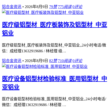
铝合金资讯
•
2026年8月9日
79
赞
775
阅读
0
评论
医疗级铝型材_医疗板装饰及铝型材_中亚
铝业
医疗级铝型材_医疗板装饰及铝型材_中亚铝业,,24小时电话/微
信：成经理13632919686 / 林经理 级…
铝合金资讯
•
2026年8月9日
82
赞
710
阅读
0
评论
医疗设备铝型材检验标准_医用铝型材_中
亚铝业
医疗设备铝型材检验标准_医用铝型材_中亚铝业,,24小时电话/
微信：成经理13632919686 / 林经理 …