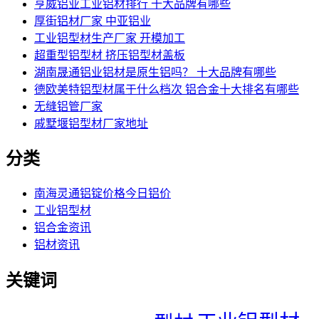
亨威铝业工业铝材排行 十大品牌有哪些
厚街铝材厂家 中亚铝业
工业铝型材生产厂家 开模加工
超重型铝型材 挤压铝型材盖板
湖南晟通铝业铝材是原生铝吗？ 十大品牌有哪些
德欧美特铝型材属于什么档次 铝合金十大排名有哪些
无缝铝管厂家
戚墅堰铝型材厂家地址
分类
南海灵通铝锭价格今日铝价
工业铝型材
铝合金资讯
铝材资讯
关键词