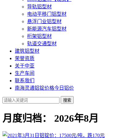
导轨铝型材
电动平移门铝型材
悬浮门业铝型材
新能源汽车铝型材
桁架铝型材
轨道交通型材
建筑铝型材
荣誉资质
关于中亚
生产车间
联系我们
南海灵通铝锭价格今日铝价
搜索
月度归档：
2026年8月