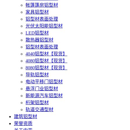
帐篷篷房铝型材
家具铝型材
铝型材表面处理
光伏太阳能铝型材
LED铝型材
散热器铝型材
铝型材表面处理
4040铝型材【现货】
4080铝型材【现货】
8080铝型材【现货】
导轨铝型材
电动平移门铝型材
悬浮门业铝型材
新能源汽车铝型材
桁架铝型材
轨道交通型材
建筑铝型材
荣誉资质