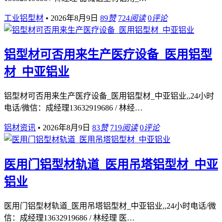
工业铝型材
•
2026年8月9日
89
赞
724
阅读
0
评论
铝型材可否用来生产医疗设备_医用铝型
材_中亚铝业
铝型材可否用来生产医疗设备_医用铝型材_中亚铝业,,24小时
电话/微信：成经理13632919686 / 林经…
铝材资讯
•
2026年8月9日
83
赞
719
阅读
0
评论
医用门铝型材轨道_医用吊塔铝型材_中亚
铝业
医用门铝型材轨道_医用吊塔铝型材_中亚铝业,,24小时电话/微
信：成经理13632919686 / 林经理 医…