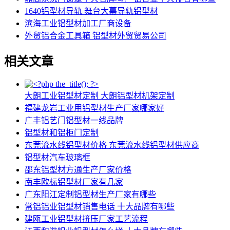
1640铝型材导轨 舞台大幕导轨铝型材
滨海工业铝型材加工厂商设备
外贸铝合金工具箱 铝型材外贸贸易公司
相关文章
大朗工业铝型材定制 大朗铝型材机架定制
福建龙岩工业用铝型材生产厂家哪家好
广丰铝艺门铝型材一线品牌
铝型材和铝柜门定制
东莞流水线铝型材价格 东莞流水线铝型材供应商
铝型材汽车玻璃框
邵东铝型材方通生产厂家价格
南丰欧标铝型材厂家有几家
广东阳江定制铝型材生产厂家有哪些
常铝铝业铝型材销售电话 十大品牌有哪些
建瓯工业铝型材挤压厂家工艺流程