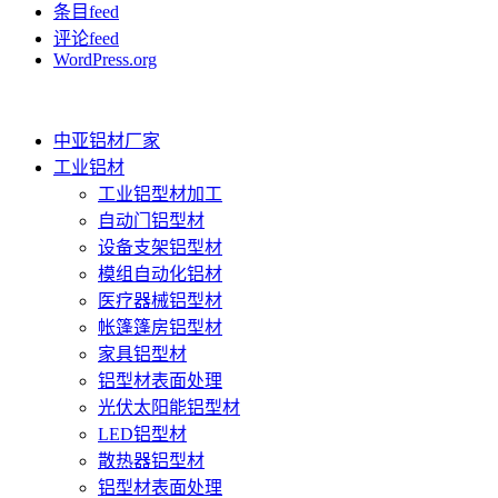
条目feed
评论feed
WordPress.org
中亚铝材厂家
工业铝材
工业铝型材加工
自动门铝型材
设备支架铝型材
模组自动化铝材
医疗器械铝型材
帐篷篷房铝型材
家具铝型材
铝型材表面处理
光伏太阳能铝型材
LED铝型材
散热器铝型材
铝型材表面处理