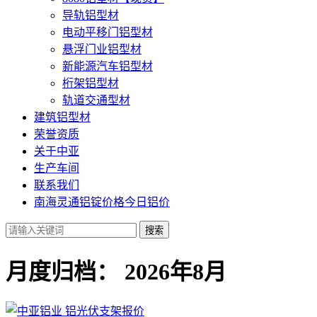
导轨铝型材
电动平移门铝型材
悬浮门业铝型材
新能源汽车铝型材
桁架铝型材
轨道交通型材
建筑铝型材
荣誉资质
关于中亚
生产车间
联系我们
南海灵通铝锭价格今日铝价
搜索
月度归档：
2026年8月