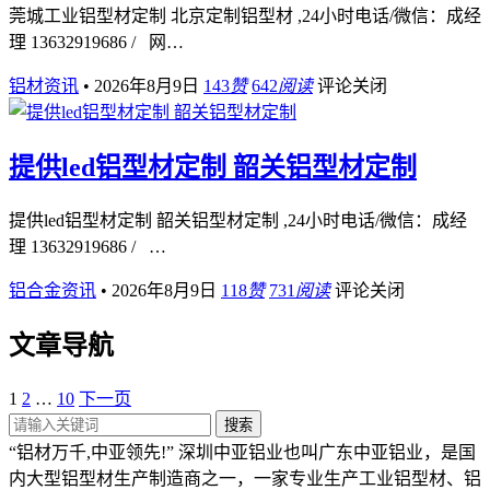
莞城工业铝型材定制 北京定制铝型材 ,24小时电话/微信：成经
理 13632919686 / 网…
铝材资讯
•
2026年8月9日
143
赞
642
阅读
评论关闭
提供led铝型材定制 韶关铝型材定制
提供led铝型材定制 韶关铝型材定制 ,24小时电话/微信：成经
理 13632919686 / …
铝合金资讯
•
2026年8月9日
118
赞
731
阅读
评论关闭
文章导航
1
2
…
10
下一页
搜索
“铝材万千,中亚领先!” 深圳中亚铝业也叫广东中亚铝业，是国
内大型铝型材生产制造商之一，一家专业生产工业铝型材、铝