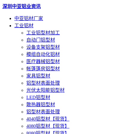
深圳中亚铝业资讯
中亚铝材厂家
工业铝材
工业铝型材加工
自动门铝型材
设备支架铝型材
模组自动化铝材
医疗器械铝型材
帐篷篷房铝型材
家具铝型材
铝型材表面处理
光伏太阳能铝型材
LED铝型材
散热器铝型材
铝型材表面处理
4040铝型材【现货】
4080铝型材【现货】
8080铝型材【现货】