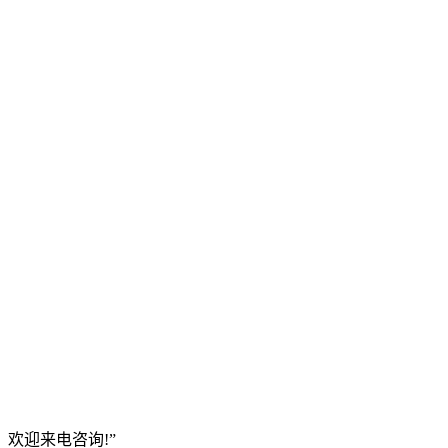
欢迎来电咨询!”