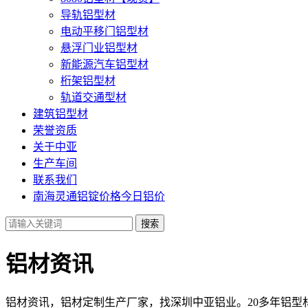
导轨铝型材
电动平移门铝型材
悬浮门业铝型材
新能源汽车铝型材
桁架铝型材
轨道交通型材
建筑铝型材
荣誉资质
关于中亚
生产车间
联系我们
南海灵通铝锭价格今日铝价
搜索
铝材资讯
铝材资讯，铝材定制生产厂家，找深圳中亚铝业。20多年铝型