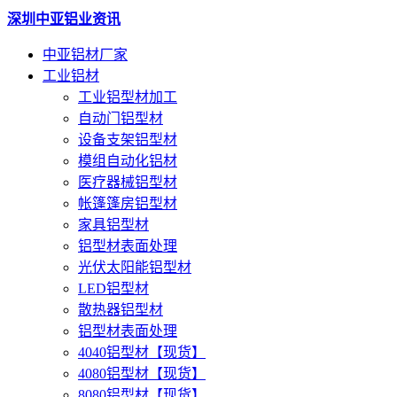
深圳中亚铝业资讯
中亚铝材厂家
工业铝材
工业铝型材加工
自动门铝型材
设备支架铝型材
模组自动化铝材
医疗器械铝型材
帐篷篷房铝型材
家具铝型材
铝型材表面处理
光伏太阳能铝型材
LED铝型材
散热器铝型材
铝型材表面处理
4040铝型材【现货】
4080铝型材【现货】
8080铝型材【现货】