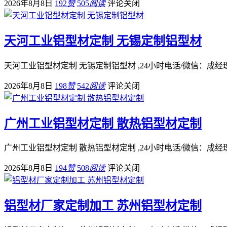
2026年8月8日
192
赞
505
阅读
评论关闭
天河工业铝型材定制 无锡定制铝型材
天河工业铝型材定制 无锡定制铝型材 ,24小时电话/微信：成经理 136
2026年8月8日
198
赞
542
阅读
评论关闭
广州工业铝型材定制 散热铝型材定制
广州工业铝型材定制 散热铝型材定制 ,24小时电话/微信：成经理 136
2026年8月8日
194
赞
508
阅读
评论关闭
铝型材厂家定制加工 苏州铝型材定制