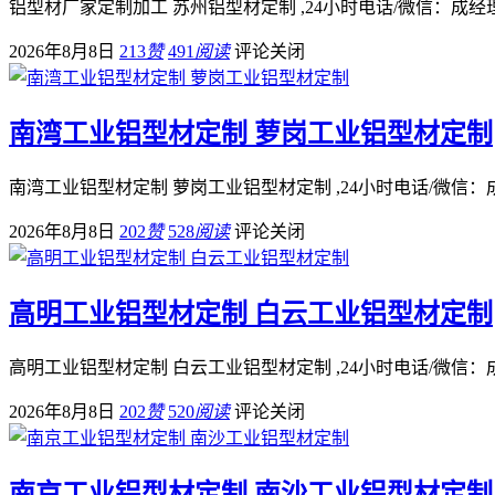
铝型材厂家定制加工 苏州铝型材定制 ,24小时电话/微信：成经理 136
2026年8月8日
213
赞
491
阅读
评论关闭
南湾工业铝型材定制 萝岗工业铝型材定制
南湾工业铝型材定制 萝岗工业铝型材定制 ,24小时电话/微信：成经理 1
2026年8月8日
202
赞
528
阅读
评论关闭
高明工业铝型材定制 白云工业铝型材定制
高明工业铝型材定制 白云工业铝型材定制 ,24小时电话/微信：成经理 1
2026年8月8日
202
赞
520
阅读
评论关闭
南京工业铝型材定制 南沙工业铝型材定制