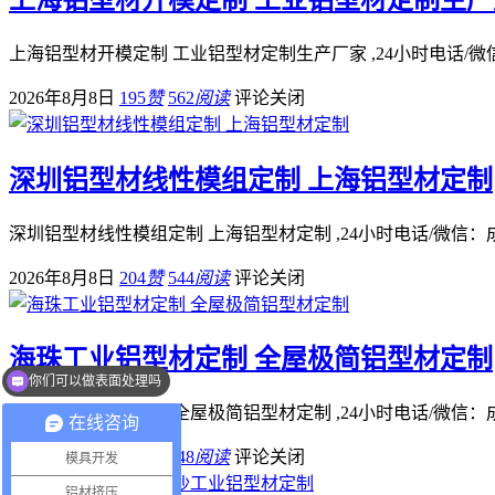
上海铝型材开模定制 工业铝型材定制生产厂家 ,24小时电话/微信：成经理
2026年8月8日
195
赞
562
阅读
评论关闭
深圳铝型材线性模组定制 上海铝型材定制
深圳铝型材线性模组定制 上海铝型材定制 ,24小时电话/微信：成经理 1
2026年8月8日
204
赞
544
阅读
评论关闭
你们可以做表面处理吗
海珠工业铝型材定制 全屋极简铝型材定制
我想咨询下铝型材
海珠工业铝型材定制 全屋极简铝型材定制 ,24小时电话/微信：成经理 1
在线咨询
2026年8月8日
199
赞
548
阅读
评论关闭
模具开发
铝材挤压