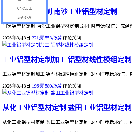
CNC加工
门窗铝型材定制 南沙工业铝型材定制
表面处理
门窗铝型材定制 南沙工业铝型材定制 ,24小时电话/微信：成经理 136
2026年8月8日
221
赞
553
阅读
评论关闭
工业铝型材定制加工 铝型材线性模组定制
工业铝型材定制加工 铝型材线性模组定制 ,24小时电话/微信：成经理 1
2026年8月8日
196
赞
580
阅读
评论关闭
从化工业铝型材定制 盐田工业铝型材定制
从化工业铝型材定制 盐田工业铝型材定制 ,24小时电话/微信：成经理 1