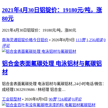
2021年4月30日铝锭价：19180元/吨，涨
80元
2021年4月30日铝锭价：19180元/吨，涨80元
南海灵通铝锭价格今日铝价
•
2026年8月9日
113
赞
1,256
阅读
0
评论
铝合金表面氟碳处理 电泳铝材与氟碳铝
材
铝合金表面氟碳处理 电泳铝材与氟碳铝材,,24小时电话/微信：
成经理13632919686 / 林经理 铝合金…
工业铝型材
•
2026年8月9日
90
赞
724
阅读
0
评论