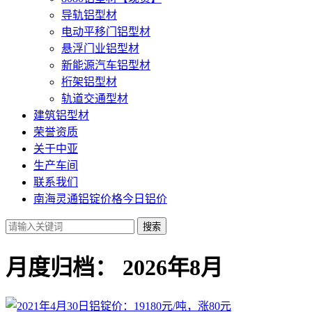
导轨铝型材
电动平移门铝型材
悬浮门业铝型材
新能源汽车铝型材
桁架铝型材
轨道交通型材
建筑铝型材
荣誉资质
关于中亚
生产车间
联系我们
南海灵通铝锭价格今日铝价
搜索
月度归档：
2026年8月