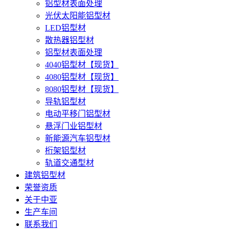
铝型材表面处理
光伏太阳能铝型材
LED铝型材
散热器铝型材
铝型材表面处理
4040铝型材【现货】
4080铝型材【现货】
8080铝型材【现货】
导轨铝型材
电动平移门铝型材
悬浮门业铝型材
新能源汽车铝型材
桁架铝型材
轨道交通型材
建筑铝型材
荣誉资质
关于中亚
生产车间
联系我们