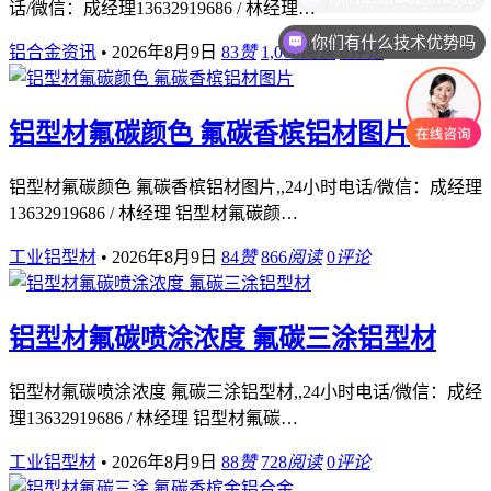
话/微信：成经理13632919686 / 林经理…
你们有什么技术优势吗
铝合金资讯
•
2026年8月9日
83
赞
1,006
阅读
0
评论
铝型材氟碳颜色 氟碳香槟铝材图片
铝型材氟碳颜色 氟碳香槟铝材图片,,24小时电话/微信：成经理
13632919686 / 林经理 铝型材氟碳颜…
工业铝型材
•
2026年8月9日
84
赞
866
阅读
0
评论
铝型材氟碳喷涂浓度 氟碳三涂铝型材
铝型材氟碳喷涂浓度 氟碳三涂铝型材,,24小时电话/微信：成经
理13632919686 / 林经理 铝型材氟碳…
工业铝型材
•
2026年8月9日
88
赞
728
阅读
0
评论