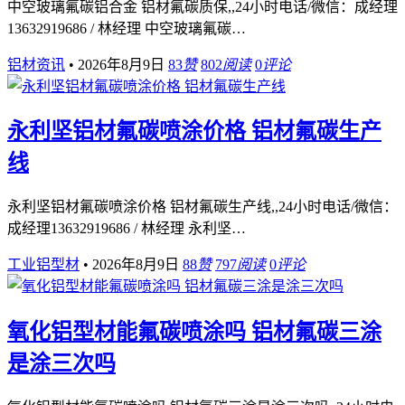
中空玻璃氟碳铝合金 铝材氟碳质保,,24小时电话/微信：成经理
13632919686 / 林经理 中空玻璃氟碳…
铝材资讯
•
2026年8月9日
83
赞
802
阅读
0
评论
永利坚铝材氟碳喷涂价格 铝材氟碳生产
线
永利坚铝材氟碳喷涂价格 铝材氟碳生产线,,24小时电话/微信：
成经理13632919686 / 林经理 永利坚…
工业铝型材
•
2026年8月9日
88
赞
797
阅读
0
评论
氧化铝型材能氟碳喷涂吗 铝材氟碳三涂
是涂三次吗