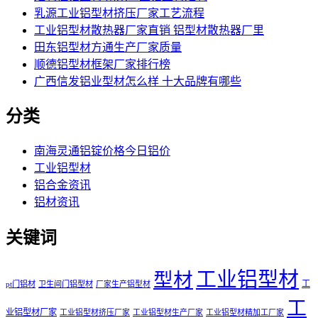
乳源工业铝型材挤压厂家工艺流程
工业铝型材散热器厂家直销 铝型材散热器厂里
田东铝型材方通生产厂家质量
顺德铝型材框架厂家排行榜
广西信发铝业型材怎么样 十大品牌有哪些
分类
南海灵通铝锭价格今日铝价
工业铝型材
铝合金资讯
铝材资讯
关键词
工业铝型材
型材
工
pt门铝材
卫生间门铝型材
厂家生产铝型材
工
业铝型材厂家
工业铝型材挤压厂家
工业铝型材生产厂家
工业铝型材精加工厂家