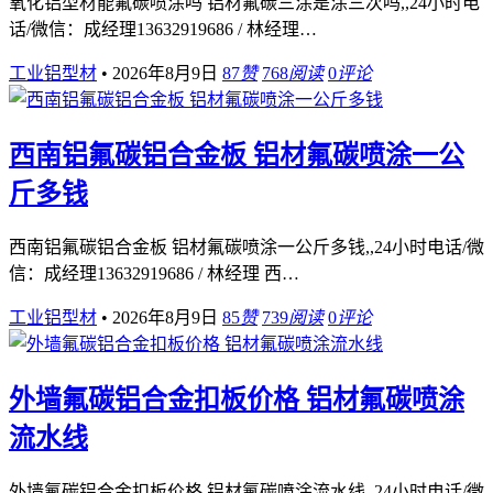
氧化铝型材能氟碳喷涂吗 铝材氟碳三涂是涂三次吗,,24小时电
话/微信：成经理13632919686 / 林经理…
工业铝型材
•
2026年8月9日
87
赞
768
阅读
0
评论
西南铝氟碳铝合金板 铝材氟碳喷涂一公
斤多钱
西南铝氟碳铝合金板 铝材氟碳喷涂一公斤多钱,,24小时电话/微
信：成经理13632919686 / 林经理 西…
工业铝型材
•
2026年8月9日
85
赞
739
阅读
0
评论
外墙氟碳铝合金扣板价格 铝材氟碳喷涂
流水线
外墙氟碳铝合金扣板价格 铝材氟碳喷涂流水线,,24小时电话/微