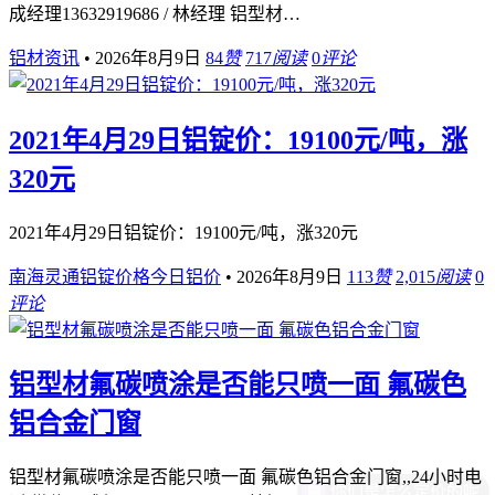
成经理13632919686 / 林经理 铝型材…
铝材资讯
•
2026年8月9日
84
赞
717
阅读
0
评论
2021年4月29日铝锭价：19100元/吨，涨
320元
2021年4月29日铝锭价：19100元/吨，涨320元
南海灵通铝锭价格今日铝价
•
2026年8月9日
113
赞
2,015
阅读
0
评论
铝型材氟碳喷涂是否能只喷一面 氟碳色
铝合金门窗
铝型材氟碳喷涂是否能只喷一面 氟碳色铝合金门窗,,24小时电