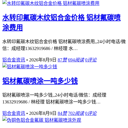
水转印氟碳木纹铝合金价格 铝材氟碳喷
涂费用
水转印氟碳木纹铝合金价格 铝材氟碳喷涂费用,,24小时电话/微
信：成经理13632919686 / 林经理 水…
铝合金资讯
•
2026年8月9日
87
赞
694
阅读
0
评论
铝材氟碳喷涂一吨多少钱
铝材氟碳喷涂一吨多少钱,,24小时电话/微信：成经理
13632919686 / 林经理 铝材氟碳喷涂一吨多少钱…
铝合金资讯
•
2026年8月9日
84
赞
702
阅读
0
评论