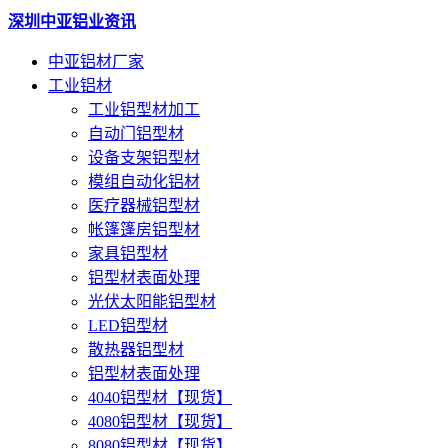
深圳中亚铝业资讯
中亚铝材厂家
工业铝材
工业铝型材加工
自动门铝型材
设备支架铝型材
模组自动化铝材
医疗器械铝型材
帐篷篷房铝型材
家具铝型材
铝型材表面处理
光伏太阳能铝型材
LED铝型材
散热器铝型材
铝型材表面处理
4040铝型材【现货】
4080铝型材【现货】
8080铝型材【现货】