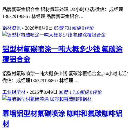
品牌氟碳金铝合金 铝材氟碳处理,,24小时电话/微信：成经理
13632919686 / 林经理 品牌氟碳金铝合…
铝材资讯
•
2026年8月9日
85
赞
731
阅读
0
评论
铝型材氟碳喷涂一吨大概多少钱 氟碳涂
覆铝合金
铝型材氟碳喷涂一吨大概多少钱 氟碳涂覆铝合金,,24小时电话/
微信：成经理13632919686 / 林经理 …
工业铝型材
•
2026年8月9日
86
赞
1,718
阅读
0
评论
幕墙铝型材氟碳喷涂 咖啡和氟碳咖啡铝
材