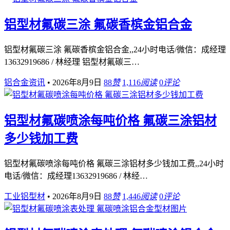
铝型材氟碳三涂 氟碳香槟金铝合金
铝型材氟碳三涂 氟碳香槟金铝合金,,24小时电话/微信：成经理
13632919686 / 林经理 铝型材氟碳三…
铝合金资讯
•
2026年8月9日
88
赞
1,116
阅读
0
评论
铝型材氟碳喷涂每吨价格 氟碳三涂铝材
多少钱加工费
铝型材氟碳喷涂每吨价格 氟碳三涂铝材多少钱加工费,,24小时
电话/微信：成经理13632919686 / 林经…
工业铝型材
•
2026年8月9日
88
赞
1,446
阅读
0
评论