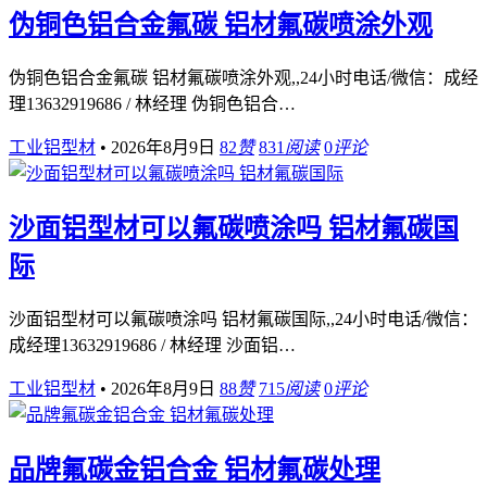
伪铜色铝合金氟碳 铝材氟碳喷涂外观
伪铜色铝合金氟碳 铝材氟碳喷涂外观,,24小时电话/微信：成经
理13632919686 / 林经理 伪铜色铝合…
工业铝型材
•
2026年8月9日
82
赞
831
阅读
0
评论
沙面铝型材可以氟碳喷涂吗 铝材氟碳国
际
沙面铝型材可以氟碳喷涂吗 铝材氟碳国际,,24小时电话/微信：
成经理13632919686 / 林经理 沙面铝…
工业铝型材
•
2026年8月9日
88
赞
715
阅读
0
评论
品牌氟碳金铝合金 铝材氟碳处理