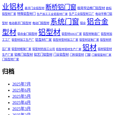
业铝材
断桥铝门窗
极简窄边框门铝型材
悬浮门业铝型材
欧标
特殊铝型材门
铝型材厂家
生产工业铝型材工厂
电动平移门铝
生产加工工业铝型材厂家
系统门窗
铝合金
型材
电动悬浮门铝型材
电动门铝型材
铝业
铝型材
型材
铝合金门铝型材
铝型材6063厂家
铝型材制造厂
铝型材加
铝型材厂家
工工厂
铝型材加工生产厂
铝型材型材加工厂家
铝型材定制厂家
铝型材挤
铝材
压厂家
铝型材框架厂家
铝型材的加工公司
铝材铝型材
铝型材铝材生产厂家
铝框门铝型材
铝艺门铝型材
门业铝型材
生产厂家
门料铝型材
门窗
门窗铝型材厂家
门铝型材厂家
归档
2025年7月
2025年6月
2025年5月
2025年4月
2025年3月
2025年2月