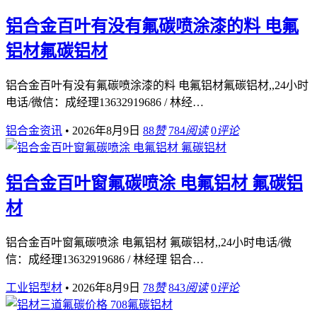
铝合金百叶有没有氟碳喷涂漆的料 电氟
铝材氟碳铝材
铝合金百叶有没有氟碳喷涂漆的料 电氟铝材氟碳铝材,,24小时
电话/微信：成经理13632919686 / 林经…
铝合金资讯
•
2026年8月9日
88
赞
784
阅读
0
评论
铝合金百叶窗氟碳喷涂 电氟铝材 氟碳铝
材
铝合金百叶窗氟碳喷涂 电氟铝材 氟碳铝材,,24小时电话/微
信：成经理13632919686 / 林经理 铝合…
工业铝型材
•
2026年8月9日
78
赞
843
阅读
0
评论