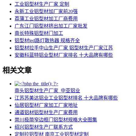
工业铝型材生产厂家 定制
永新工业铝型材加厂家前20强
荔蒲工业铝型材加工厂商费用
广东江门铝型材挤出加工厂家批发
南长特殊铝型材门加工
铝型材led路灯散热器 规格齐全
铝型材拉手中山生产厂家 铝型材生产厂家江苏
安徽科蓝特铝业型材厂家排名 十大品牌有哪些
相关文章
南头铝型材生产厂家_中亚铝业
江苏苏美达铝业工业铝型材排名 十大品牌有哪些
仙居铝型材厂家加工厂家地址
通道铝材铝型材生产厂家费用
崇川极简窄边框门铝型材规格大全图集
绍兴铝型材生产厂联系方式
定制拉铝型材 南京工业铝型材定制