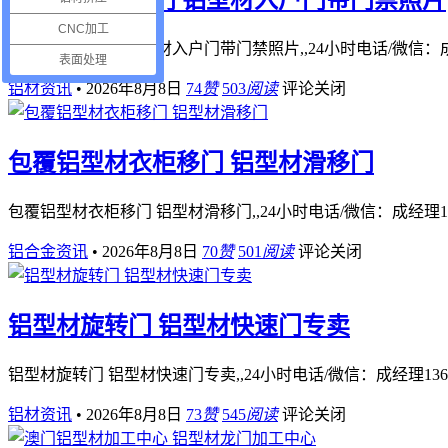
新型铝型材折门 铝型材入户门带门禁照片
CNC加工
新型铝型材折门 铝型材入户门带门禁照片,,24小时电话/微信：成经理
表面处理
铝材资讯
•
2026年8月8日
74
赞
503
阅读
评论关闭
包覆铝型材衣柜移门 铝型材滑移门
包覆铝型材衣柜移门 铝型材滑移门,,24小时电话/微信：成经理1363
铝合金资讯
•
2026年8月8日
70
赞
501
阅读
评论关闭
铝型材旋转门 铝型材快速门专卖
铝型材旋转门 铝型材快速门专卖,,24小时电话/微信：成经理13632
铝材资讯
•
2026年8月8日
73
赞
545
阅读
评论关闭