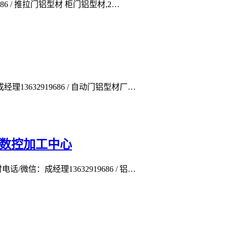
86 / 推拉门铝型材 柜门铝型材,2…
13632919686 / 自动门铝型材厂…
轴数控加工中心
微信：成经理13632919686 / 铝…