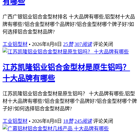
有哪些
广西广银铝业铝合金型材排名 十大品牌有哪些,铝型材十大品
牌有哪些?铝合金型材哪个品牌好?铝合金型材哪个牌子好?如
何选择铝合金型材品牌?
工业铝型材
•
2026年8月8日
25
赞
307
阅读
评论关闭
江苏凯隆铝业铝合金型材是原生铝吗？
十大品牌有哪些
江苏凯隆铝业铝合金型材是原生铝吗？ 十大品牌有哪些,铝型
材十大品牌有哪些?铝合金型材哪个品牌好?铝合金型材哪个牌
子好?如何选择铝合金型材品牌?
工业铝型材
•
2026年8月8日
18
赞
245
阅读
评论关闭