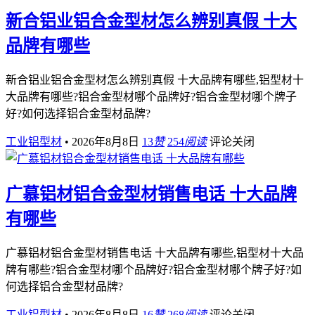
新合铝业铝合金型材怎么辨别真假 十大
品牌有哪些
新合铝业铝合金型材怎么辨别真假 十大品牌有哪些,铝型材十
大品牌有哪些?铝合金型材哪个品牌好?铝合金型材哪个牌子
好?如何选择铝合金型材品牌?
工业铝型材
•
2026年8月8日
13
赞
254
阅读
评论关闭
广慕铝材铝合金型材销售电话 十大品牌
有哪些
广慕铝材铝合金型材销售电话 十大品牌有哪些,铝型材十大品
牌有哪些?铝合金型材哪个品牌好?铝合金型材哪个牌子好?如
何选择铝合金型材品牌?
工业铝型材
•
2026年8月8日
16
赞
268
阅读
评论关闭