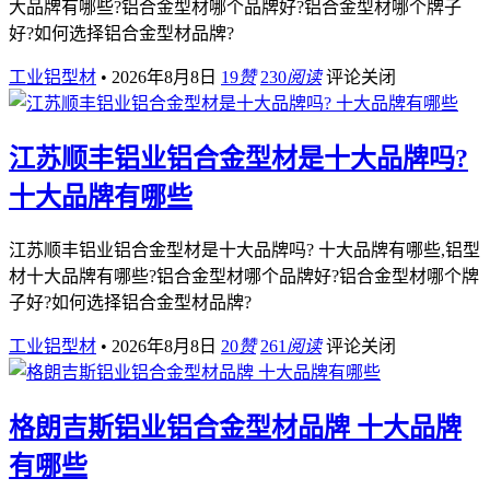
大品牌有哪些?铝合金型材哪个品牌好?铝合金型材哪个牌子
好?如何选择铝合金型材品牌?
工业铝型材
•
2026年8月8日
19
赞
230
阅读
评论关闭
江苏顺丰铝业铝合金型材是十大品牌吗?
十大品牌有哪些
江苏顺丰铝业铝合金型材是十大品牌吗? 十大品牌有哪些,铝型
材十大品牌有哪些?铝合金型材哪个品牌好?铝合金型材哪个牌
子好?如何选择铝合金型材品牌?
工业铝型材
•
2026年8月8日
20
赞
261
阅读
评论关闭
格朗吉斯铝业铝合金型材品牌 十大品牌
有哪些