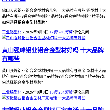
佛山天迈铝业铝合金型材第几名 十大品牌有哪些,铝型材十大
品牌有哪些?铝合金型材哪个品牌好?铝合金型材哪个牌子好?
如何选择铝合金型材品牌?
工业铝型材
•
2026年8月8日
12
赞
240
阅读
评论关闭
黄山强峰铝业铝合金型材好吗 十大品牌
有哪些
黄山强峰铝业铝合金型材好吗 十大品牌有哪些,铝型材十大品
牌有哪些?铝合金型材哪个品牌好?铝合金型材哪个牌子好?如
何选择铝合金型材品牌?
工业铝型材
•
2026年8月8日
15
赞
234
阅读
评论关闭