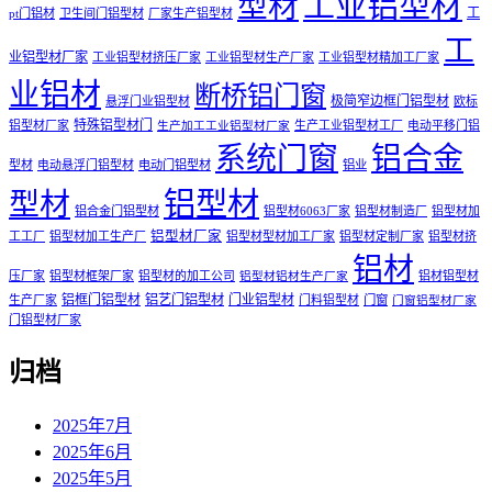
工业铝型材
型材
工
pt门铝材
卫生间门铝型材
厂家生产铝型材
工
业铝型材厂家
工业铝型材挤压厂家
工业铝型材生产厂家
工业铝型材精加工厂家
业铝材
断桥铝门窗
极简窄边框门铝型材
悬浮门业铝型材
欧标
特殊铝型材门
铝型材厂家
生产工业铝型材工厂
电动平移门铝
生产加工工业铝型材厂家
系统门窗
铝合金
型材
电动悬浮门铝型材
电动门铝型材
铝业
铝型材
型材
铝合金门铝型材
铝型材6063厂家
铝型材制造厂
铝型材加
铝型材厂家
工工厂
铝型材加工生产厂
铝型材型材加工厂家
铝型材定制厂家
铝型材挤
铝材
压厂家
铝型材框架厂家
铝型材的加工公司
铝材铝型材
铝型材铝材生产厂家
铝框门铝型材
铝艺门铝型材
门业铝型材
生产厂家
门料铝型材
门窗
门窗铝型材厂家
门铝型材厂家
归档
2025年7月
2025年6月
2025年5月