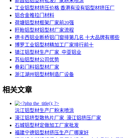
新昌铝铝型材批发厂家粉末喷涂
工业铝型材挤压价格 香港有没有铝型材挤压厂
铝合金推拉门材料
荷塘铝型材框架厂家前20强
盱眙铝型材铝型材厂家流程
德卡西铝业断桥铝门窗排第几名 十大品牌有哪些
博罗工业铝型材精加工厂家排行前十
镇江铝型材生产厂家_中亚铝业
苏仙铝型材公司优势
叠彩门料铝型材厂家
浙江湖州铝型材制造厂设备
相关文章
沅江铝型材生产厂粉末喷涂
濠江铝挤型散热片厂家_濠江铝挤压厂家
石城铝型材定做加工厂家批发
福建宁德铝型材挤压生产厂哪家好