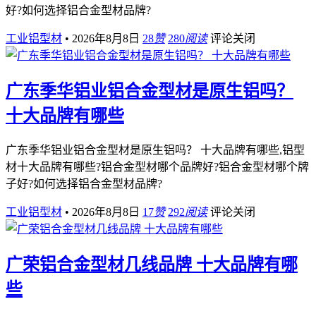
好?如何选择铝合金型材品牌?
工业铝型材
•
2026年8月8日
28
赞
280
阅读
评论关闭
广东季华铝业铝合金型材是原生铝吗？
十大品牌有哪些
广东季华铝业铝合金型材是原生铝吗？ 十大品牌有哪些,铝型
材十大品牌有哪些?铝合金型材哪个品牌好?铝合金型材哪个牌
子好?如何选择铝合金型材品牌?
工业铝型材
•
2026年8月8日
17
赞
292
阅读
评论关闭
广荣铝合金型材几线品牌 十大品牌有哪
些