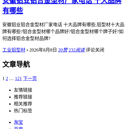
安徽铝业铝合金型材厂家电话 十大品牌
有哪些
安徽铝业铝合金型材厂家电话 十大品牌有哪些,铝型材十大品
牌有哪些?铝合金型材哪个品牌好?铝合金型材哪个牌子好?如
何选择铝合金型材品牌?
工业铝型材
•
2026年8月8日
20
赞
232
阅读
评论关闭
文章导航
1
2
…
121
下一页
友情链接
推荐链接
相关推荐
热门标签
淘宝