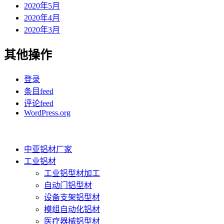
2020年5月
2020年4月
2020年3月
其他操作
登录
条目feed
评论feed
WordPress.org
中亚铝材厂家
工业铝材
工业铝型材加工
自动门铝型材
设备支架铝型材
模组自动化铝材
医疗器械铝型材