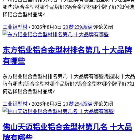
哪些?铝合金型材哪个品牌好?铝合金型材哪个牌子好?如何选
择铝合金型材品牌?
工业铝型材
•
2026年8月8日
20
赞
239
阅读
评论关闭
东方铝业铝合金型材排名第几 十大品牌
有哪些
东方铝业铝合金型材排名第几 十大品牌有哪些,铝型材十大品
牌有哪些?铝合金型材哪个品牌好?铝合金型材哪个牌子好?如
何选择铝合金型材品牌?
工业铝型材
•
2026年8月8日
23
赞
254
阅读
评论关闭
佛山天迈铝业铝合金型材第几名 十大品
牌有哪些