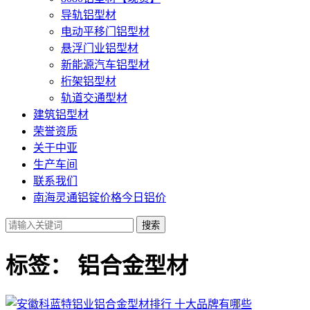
导轨铝型材
电动平移门铝型材
悬浮门业铝型材
新能源汽车铝型材
桁架铝型材
轨道交通型材
建筑铝型材
荣誉资质
关于中亚
生产车间
联系我们
南海灵通铝锭价格今日铝价
搜索
标签：
铝合金型材