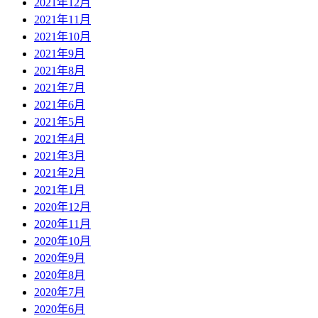
2021年12月
2021年11月
2021年10月
2021年9月
2021年8月
2021年7月
2021年6月
2021年5月
2021年4月
2021年3月
2021年2月
2021年1月
2020年12月
2020年11月
2020年10月
2020年9月
2020年8月
2020年7月
2020年6月